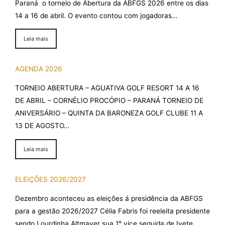
Paraná o torneio de Abertura da ABFGS 2026 entre os dias
14 a 16 de abril. O evento contou com jogadoras…
Leia mais
AGENDA 2026
TORNEIO ABERTURA – AGUATIVA GOLF RESORT 14 A 16
DE ABRIL – CORNÉLIO PROCÓPIO – PARANÁ TORNEIO DE
ANIVERSÁRIO – QUINTA DA BARONEZA GOLF CLUBE 11 A
13 DE AGOSTO…
Leia mais
ELEIÇÕES 2026/2027
Dezembro aconteceu as eleições á presidência da ABFGS
para a gestão 2026/2027 Célia Fabris foi reeleita presidente
sendo Lourdinha Altmayer sua 1° vice seguida de Ivete