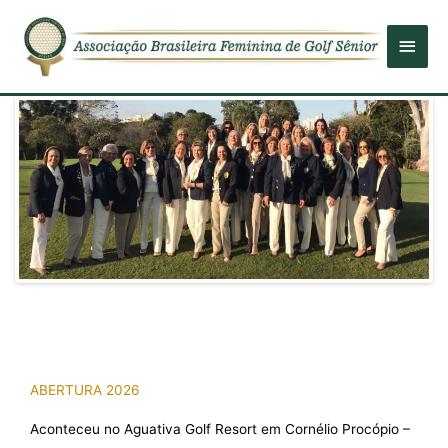
Men
Princ
ABERTURA 2026
Aconteceu no Aguativa Golf Resort em Cornélio Procópio –